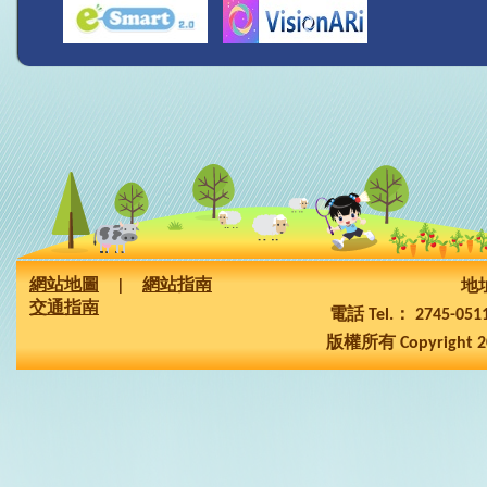
網站地圖
|
網站指南
地址
交通指南
電話 Tel.： 2745-05
版權所有 Copyright 2