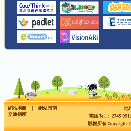
網站地圖
|
網站指南
地址
交通指南
電話 Tel.： 2745-05
版權所有 Copyright 2