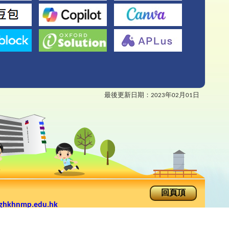
最後更新日期：
2023年02月01日
回頁頂
ghkhnmp.edu.hk
手機版
rimary School