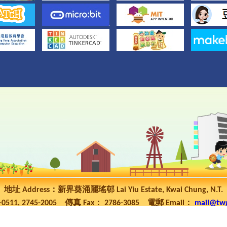
地址 Address：新界葵涌麗瑤邨 Lai Yiu Estate, Kwai Chung, N.T.
5-0511, 2745-2005 傳真 Fax： 2786-3085 電郵 Email：
mail@tw
ht 2023 © 東華三院高可寧紀念小學 TWGHs Ko Ho Ning Memorial P