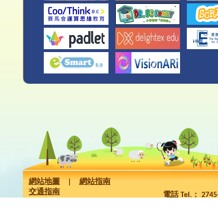
網站地圖
|
網站指南
交通指南
電話 Tel.： 274
版權所有 Copyrig