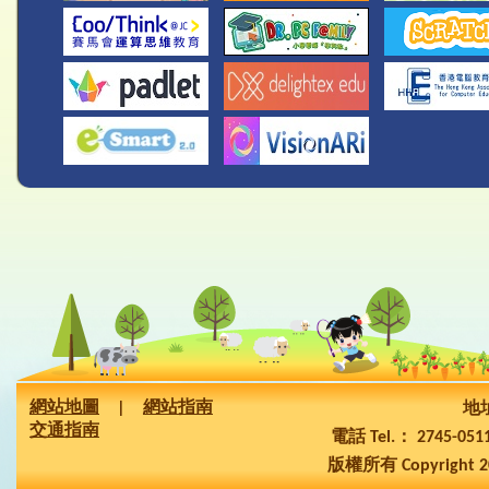
網站地圖
|
網站指南
地址
交通指南
電話 Tel.： 2745-05
版權所有 Copyright 2