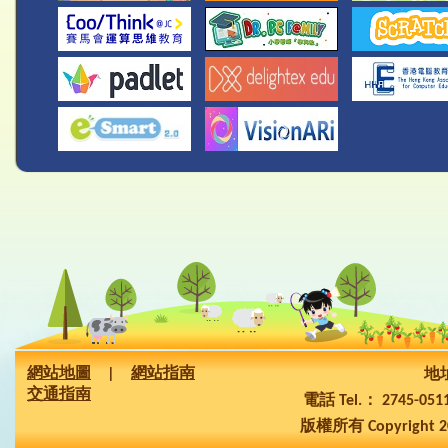
網站地圖
|
網站指南
地址
交通指南
電話 Tel.： 2745-05
版權所有 Copyright 2