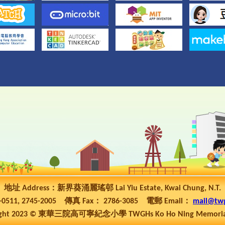
地址 Address：新界葵涌麗瑤邨 Lai Yiu Estate, Kwai Chung, N.T.
5-0511, 2745-2005 傳真 Fax： 2786-3085 電郵 Email：
mail@tw
ht 2023 © 東華三院高可寧紀念小學 TWGHs Ko Ho Ning Memorial P