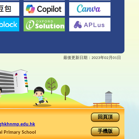
最後更新日期：
2023年02月01日
回頁頂
ghkhnmp.edu.hk
手機版
rimary School