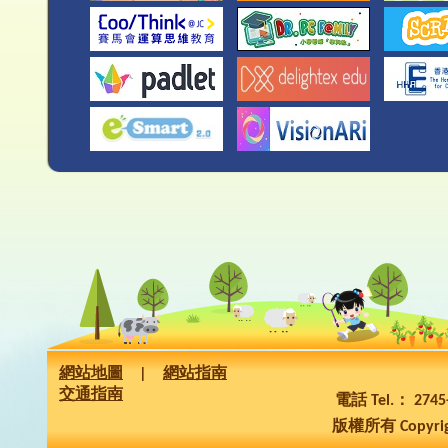
網站地圖
|
網站指南
交通指南
電話 Tel.： 274
版權所有 Copyrig