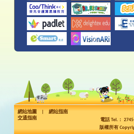
網站地圖
|
網站指南
交通指南
電話 Tel.： 274
版權所有 Copyrig