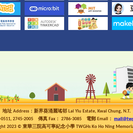
地址 Address：新界葵涌麗瑤邨 Lai Yiu Estate, Kwai Chung, N.T.
5-0511, 2745-2005 傳真 Fax： 2786-3085 電郵 Email：
mail@tw
ht 2023 © 東華三院高可寧紀念小學 TWGHs Ko Ho Ning Memorial P