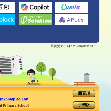
最後更新日期：
2023年02月01日
回頁頂
ghkhnmp.edu.hk
手機版
rimary School