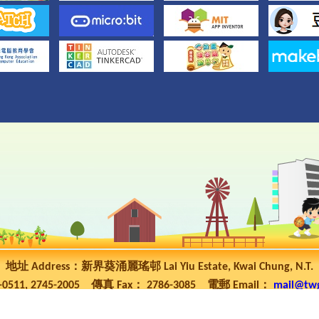
地址 Address：新界葵涌麗瑤邨 Lai Yiu Estate, Kwai Chung, N.T.
5-0511, 2745-2005 傳真 Fax： 2786-3085 電郵 Email：
mail@tw
ht 2023 © 東華三院高可寧紀念小學 TWGHs Ko Ho Ning Memorial P