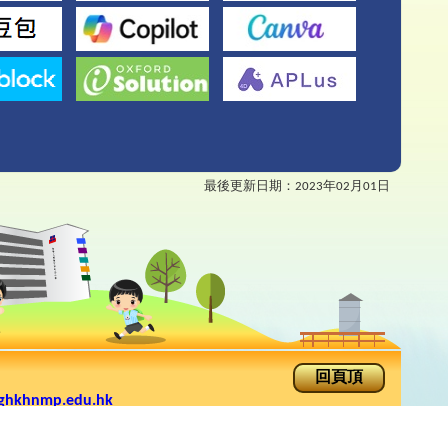
最後更新日期：
2023年02月01日
回頁頂
ghkhnmp.edu.hk
手機版
rimary School