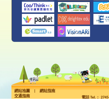
網站地圖
|
網站指南
交通指南
電話 Tel.： 274
版權所有 Copyrig