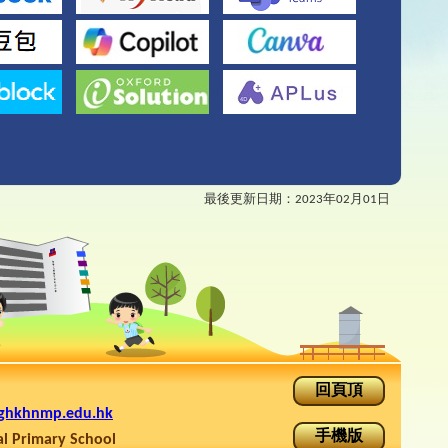
最後更新日期：
2023年02月01日
回頁頂
ghkhnmp.edu.hk
手機版
rimary School