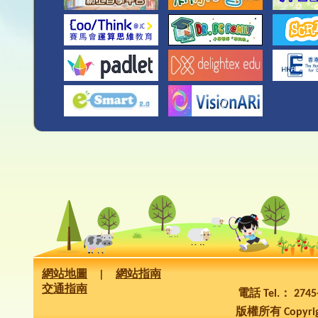
網站地圖
|
網站指南
交通指南
電話 Tel.： 274
版權所有 Copyrig