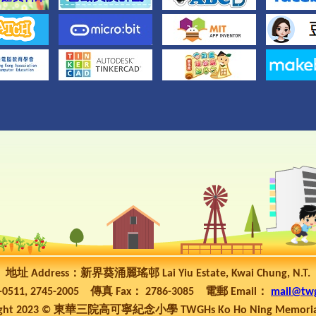
地址 Address：新界葵涌麗瑤邨 Lai Yiu Estate, Kwai Chung, N.T.
5-0511, 2745-2005 傳真 Fax： 2786-3085 電郵 Email：
mail@tw
ht 2023 © 東華三院高可寧紀念小學 TWGHs Ko Ho Ning Memorial P