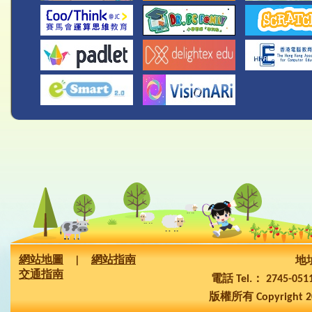
網站地圖
|
網站指南
地址
交通指南
電話 Tel.： 2745-05
版權所有 Copyright 2