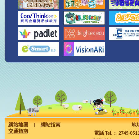
網站地圖
|
網站指南
地址
交通指南
電話 Tel.： 2745-05