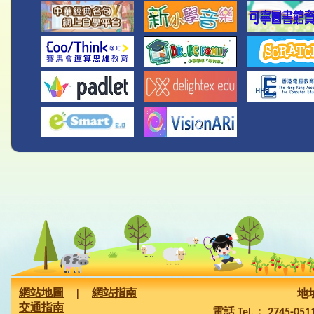
網站地圖
|
網站指南
地址
交通指南
電話 Tel.： 2745-05