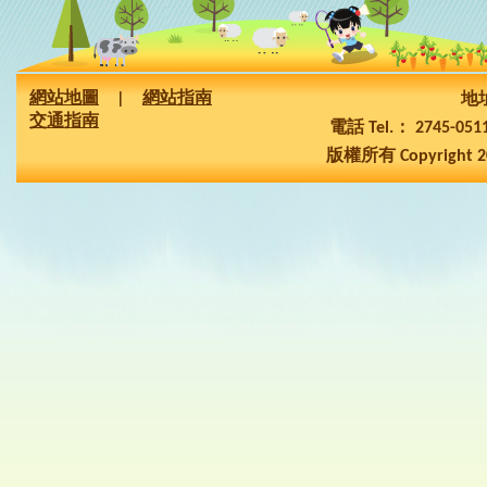
網站地圖
|
網站指南
地址
交通指南
電話 Tel.： 2745-05
版權所有 Copyright 2