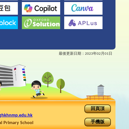
最後更新日期：
2023年02月01日
回頁頂
ghkhnmp.edu.hk
手機版
rimary School