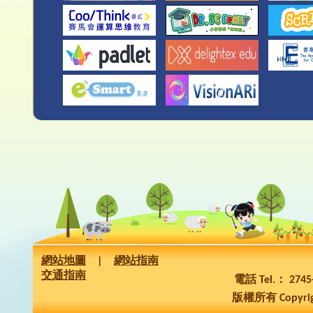
網站地圖
|
網站指南
交通指南
電話 Tel.： 274
版權所有 Copyrig