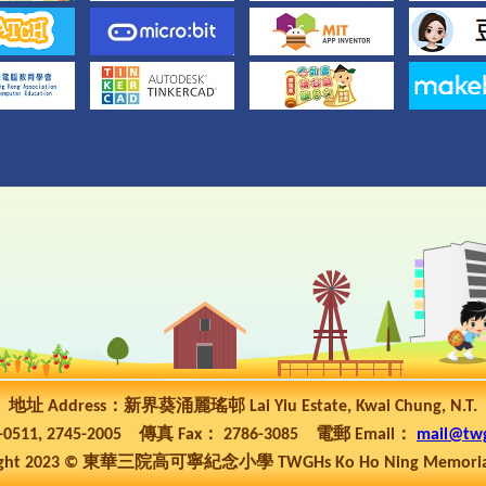
地址 Address：新界葵涌麗瑤邨 Lai Yiu Estate, Kwai Chung, N.T.
5-0511, 2745-2005 傳真 Fax： 2786-3085 電郵 Email：
mail@tw
ht 2023 © 東華三院高可寧紀念小學 TWGHs Ko Ho Ning Memorial P