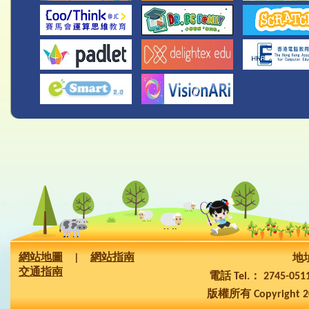
網站地圖
|
網站指南
地址
交通指南
電話 Tel.： 2745-05
版權所有 Copyright 2