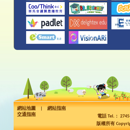
網站地圖
|
網站指南
交通指南
電話 Tel.： 274
版權所有 Copyrig