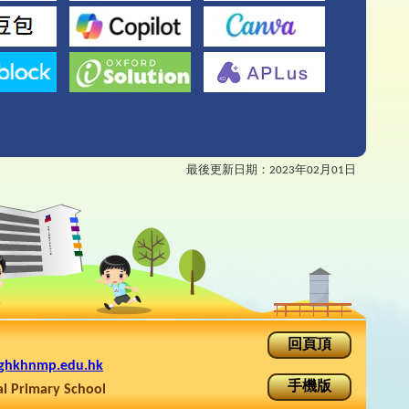
最後更新日期：
2023年02月01日
回頁頂
ghkhnmp.edu.hk
手機版
rimary School