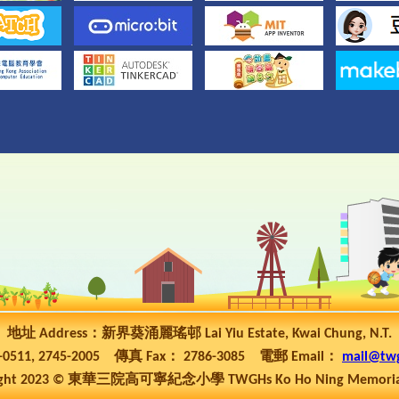
地址 Address：新界葵涌麗瑤邨 Lai Yiu Estate, Kwai Chung, N.T.
5-0511, 2745-2005 傳真 Fax： 2786-3085 電郵 Email：
mail@tw
ht 2023 © 東華三院高可寧紀念小學 TWGHs Ko Ho Ning Memorial P