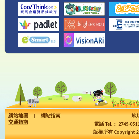
網站地圖
|
網站指南
地址
交通指南
電話 Tel.： 2745-05
版權所有 Copyright 2