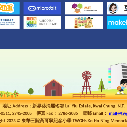
地址 Address：新界葵涌麗瑤邨 Lai Yiu Estate, Kwai Chung, N.T.
5-0511, 2745-2005 傳真 Fax： 2786-3085 電郵 Email：
mail@tw
ht 2023 © 東華三院高可寧紀念小學 TWGHs Ko Ho Ning Memorial P