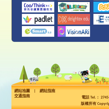
網站地圖
|
網站指南
交通指南
電話 Tel.： 274
版權所有 Copyrig