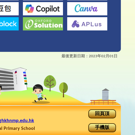
最後更新日期：
2023年02月01日
回頁頂
ghkhnmp.edu.hk
手機版
rimary School