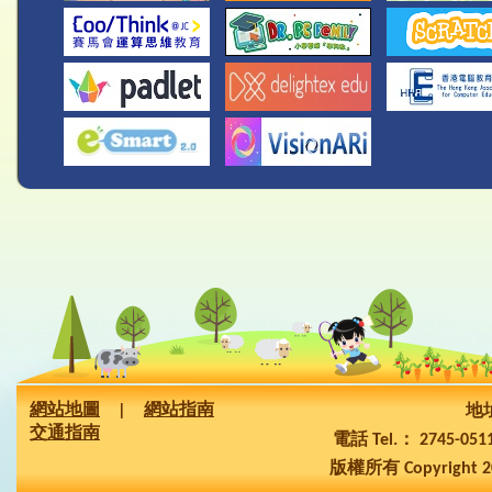
網站地圖
|
網站指南
地址
交通指南
電話 Tel.： 2745-05
版權所有 Copyright 2