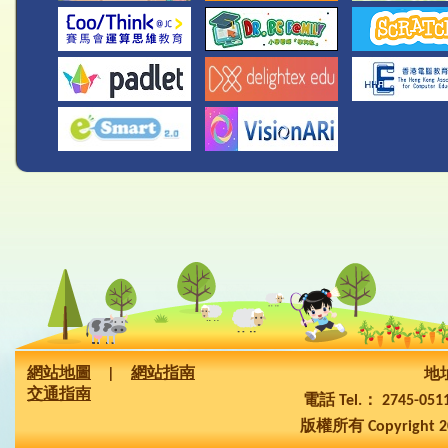
網站地圖
|
網站指南
地址
交通指南
電話 Tel.： 2745-05
版權所有 Copyright 2