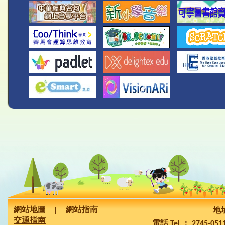
網站地圖
|
網站指南
地址
交通指南
電話 Tel.： 2745-05