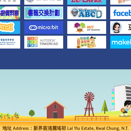
地址 Address：新界葵涌麗瑤邨 Lai Yiu Estate, Kwai Chung, N.T.