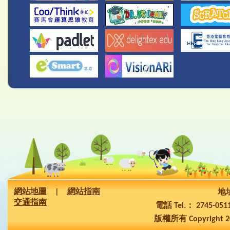
網站地圖
|
網站指南
地址
交通指南
電話 Tel.： 2745-05
版權所有 Copyright 2