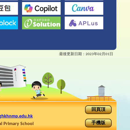
最後更新日期：
2023年02月01日
回頁頂
ghkhnmp.edu.hk
手機版
rimary School