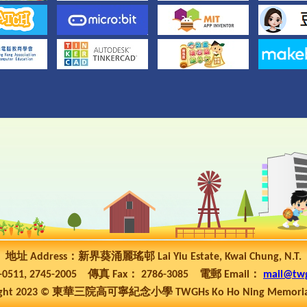
地址 Address：新界葵涌麗瑤邨 Lai Yiu Estate, Kwai Chung, N.T.
5-0511, 2745-2005 傳真 Fax： 2786-3085 電郵 Email：
mail@tw
ht 2023 © 東華三院高可寧紀念小學 TWGHs Ko Ho Ning Memorial P