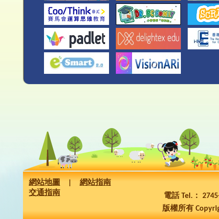
網站地圖
|
網站指南
交通指南
電話 Tel.： 274
版權所有 Copyrig