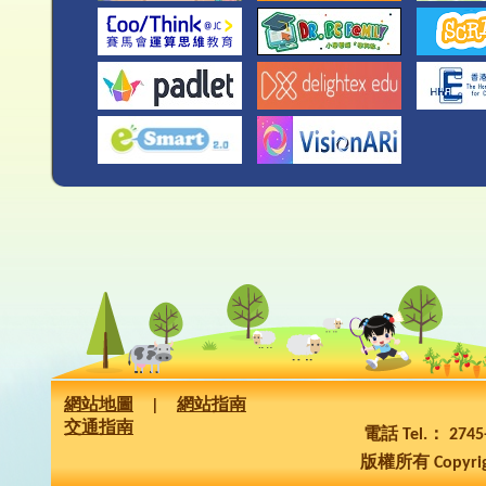
網站地圖
|
網站指南
交通指南
電話 Tel.： 274
版權所有 Copyrig