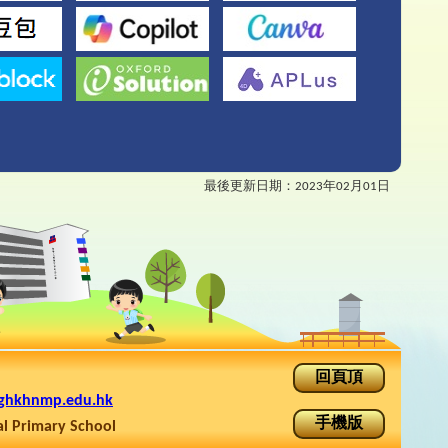
最後更新日期：
2023年02月01日
回頁頂
ghkhnmp.edu.hk
手機版
rimary School