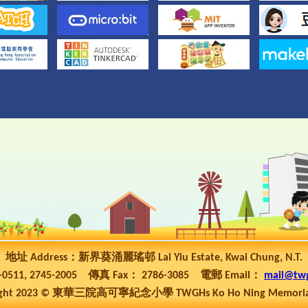
地址 Address：新界葵涌麗瑤邨 Lai Yiu Estate, Kwai Chung, N.T.
5-0511, 2745-2005 傳真 Fax： 2786-3085 電郵 Email：
mail@tw
ht 2023 © 東華三院高可寧紀念小學 TWGHs Ko Ho Ning Memorial P