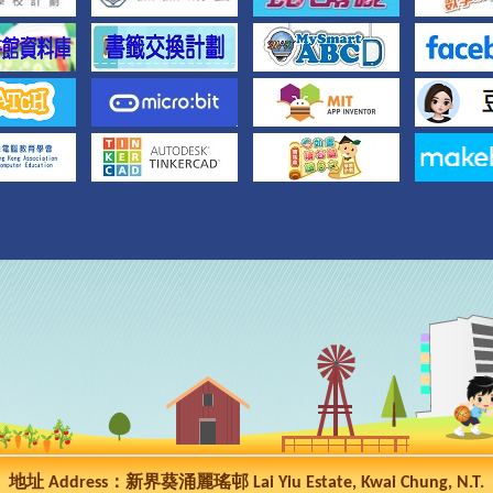
地址 Address：新界葵涌麗瑤邨 Lai Yiu Estate, Kwai Chung, N.T.