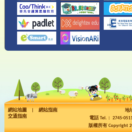
網站地圖
|
網站指南
地址
交通指南
電話 Tel.： 2745-05
版權所有 Copyright 2