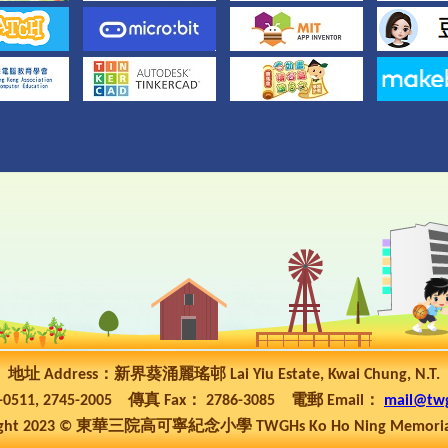
地址 Address：新界葵涌麗瑤邨 Lai Yiu Estate, Kwai Chung, N.T.
5-0511, 2745-2005 傳真 Fax： 2786-3085 電郵 Email：
mail@tw
ht 2023 © 東華三院高可寧紀念小學 TWGHs Ko Ho Ning Memorial P