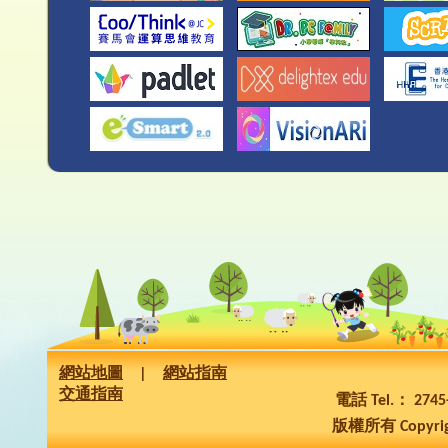
網站地圖
|
網站指南
交通指南
電話 Tel.： 274
版權所有 Copyrig