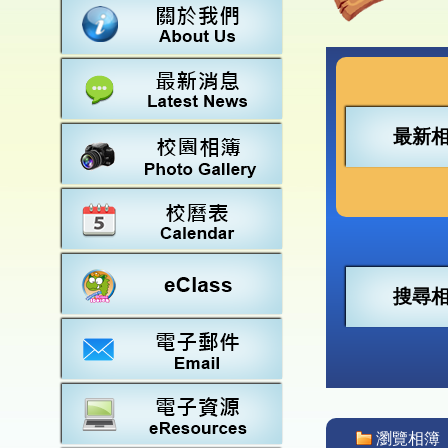
數學
23-2
法團校
常識
22-2
行政架
21-2
教師資
20-2
學校設