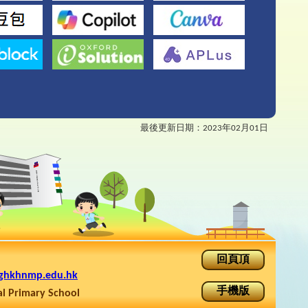
最後更新日期：
2023年02月01日
回頁頂
ghkhnmp.edu.hk
手機版
rimary School