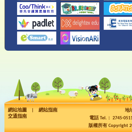
網站地圖
|
網站指南
地址
交通指南
電話 Tel.： 2745-05
版權所有 Copyright 2