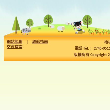
網站地圖
|
網站指南
地址
交通指南
電話 Tel.： 2745-05
版權所有 Copyright 2