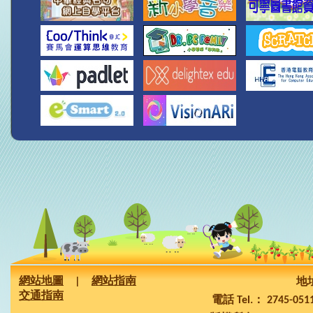
網站地圖
|
網站指南
地址
交通指南
電話 Tel.： 2745-05