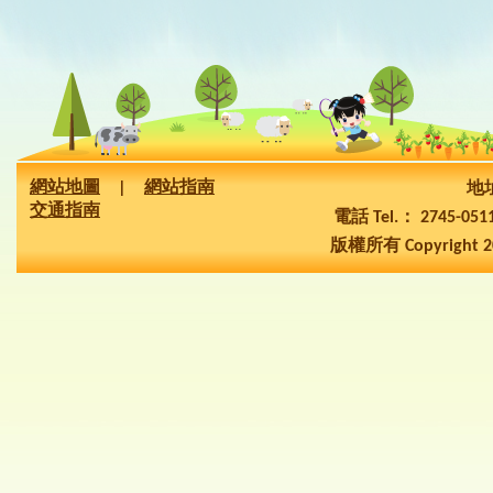
網站地圖
|
網站指南
地址
交通指南
電話 Tel.： 2745-05
版權所有 Copyright 2