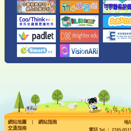
網站地圖
|
網站指南
地址
交通指南
電話 Tel.： 2745-05