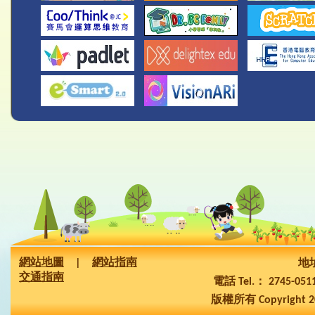
網站地圖
|
網站指南
地址
交通指南
電話 Tel.： 2745-05
版權所有 Copyright 2