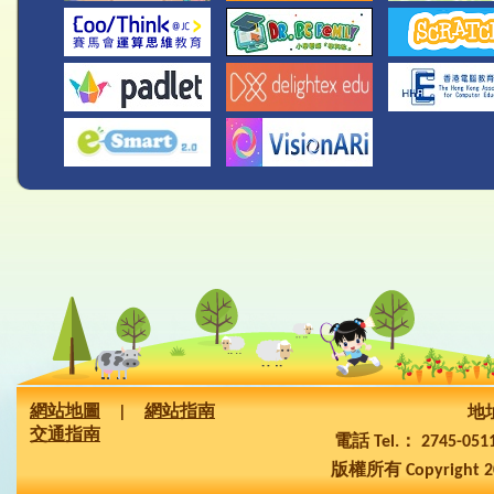
網站地圖
|
網站指南
地址
交通指南
電話 Tel.： 2745-05
版權所有 Copyright 2