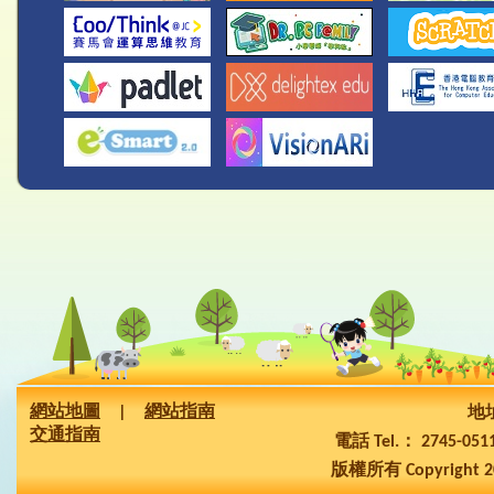
網站地圖
|
網站指南
地址
交通指南
電話 Tel.： 2745-05
版權所有 Copyright 2