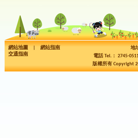
網站地圖
|
網站指南
地址
交通指南
電話 Tel.： 2745-05
版權所有 Copyright 2