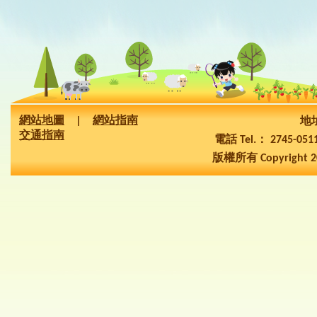
網站地圖
|
網站指南
地址
交通指南
電話 Tel.： 2745-05
版權所有 Copyright 2