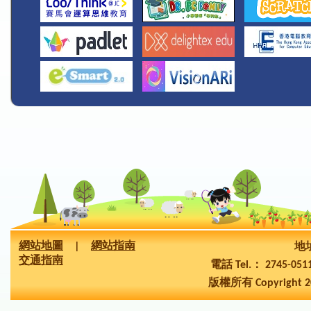
網站地圖
|
網站指南
地址
交通指南
電話 Tel.： 2745-05
版權所有 Copyright 2