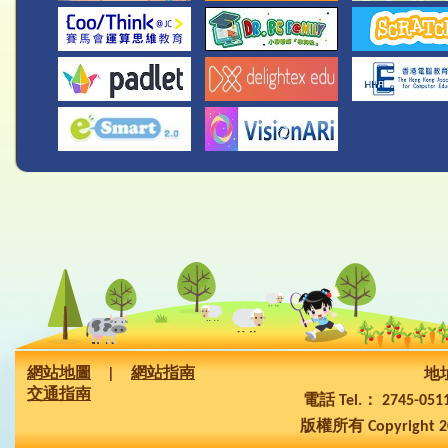
網站地圖
|
網站指南
地址
交通指南
電話 Tel.： 2745-05
版權所有 Copyright 2