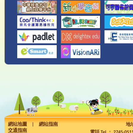
網站地圖
|
網站指南
地址
交通指南
電話 Tel.： 2745-05