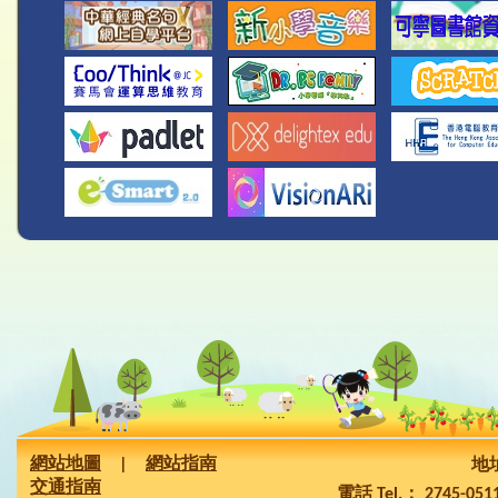
網站地圖
|
網站指南
地址
交通指南
電話 Tel.： 2745-05