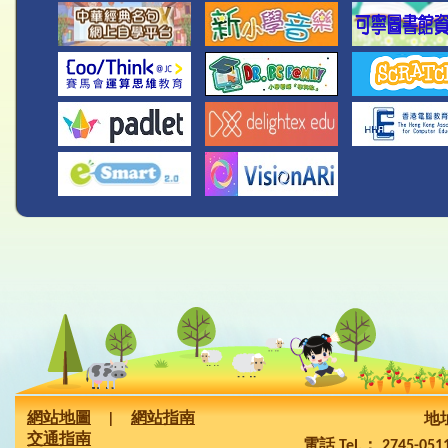
網站地圖
|
網站指南
地址
交通指南
電話 Tel.： 2745-05