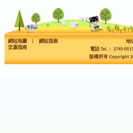
網站地圖
|
網站指南
地址
交通指南
電話 Tel.： 2745-05
版權所有 Copyright 2