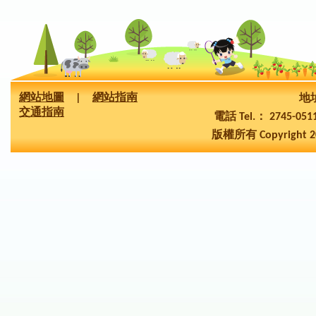
網站地圖
|
網站指南
地址
交通指南
電話 Tel.： 2745-05
版權所有 Copyright 2