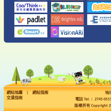
網站地圖
|
網站指南
地址
交通指南
電話 Tel.： 2745-05
版權所有 Copyright 2