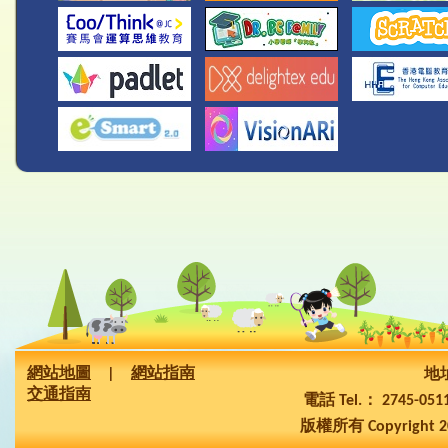
網站地圖
|
網站指南
地址
交通指南
電話 Tel.： 2745-05
版權所有 Copyright 2