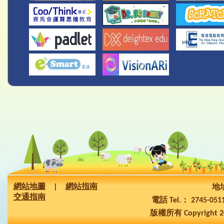
網站地圖
|
網站指南
地址
交通指南
電話 Tel.： 2745-05
版權所有 Copyright 2