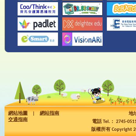
網站地圖
|
網站指南
地址
交通指南
電話 Tel.： 2745-05
版權所有 Copyright 2