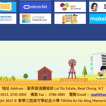
地址 Address：新界葵涌麗瑤邨 Lai Yiu Estate, Kwai Chung, N.T.
5-0511, 2745-2005 傳真 Fax： 2786-3085 電郵 Email：
mail@tw
ht 2023 © 東華三院高可寧紀念小學 TWGHs Ko Ho Ning Memorial P