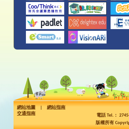
網站地圖
|
網站指南
交通指南
電話 Tel.： 274
版權所有 Copyrig