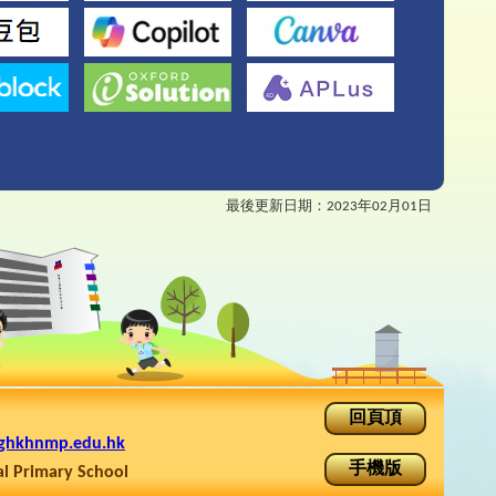
最後更新日期：
2023年02月01日
回頁頂
ghkhnmp.edu.hk
手機版
rimary School